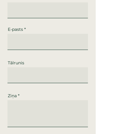
E-pasts
Tālrunis
Ziņa