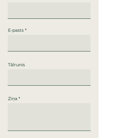
E-pasts
Tālrunis
Ziņa