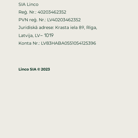
SIA Linco
Reģ. Nr.: 40203462352
PVN reģ. Nr.: LV40203462352
Juridiskā adrese: Krasta iela
, Rīga,
89
–
1019
Latvija, LV
Konta Nr.: LV83HABA0551054125396
Linco SIA © 2023