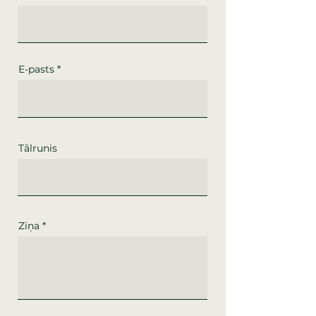
E-pasts
Tālrunis
Ziņa