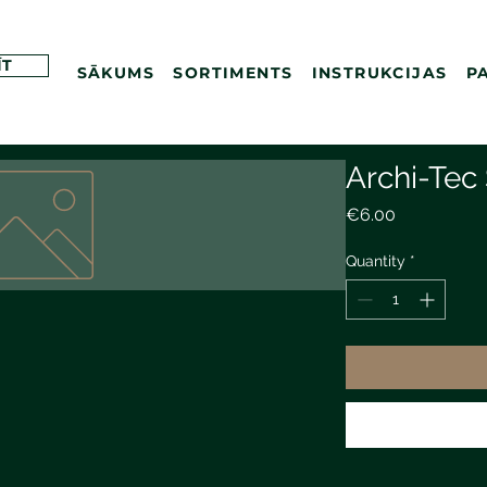
ĪT
SĀKUMS
SORTIMENTS
INSTRUKCIJAS
P
Archi-Tec
Price
€6.00
Quantity
*