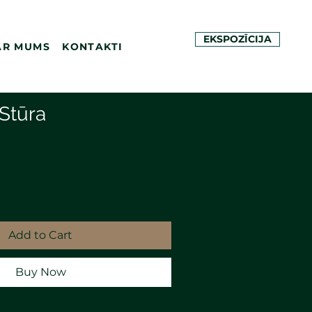
EKSPOZĪCIJA
AR MUMS
KONTAKTI
 Stūra
Add to Cart
Buy Now