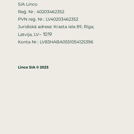
SIA Linco
Reģ. Nr.: 40203462352
PVN reģ. Nr.: LV40203462352
Juridiskā adrese: Krasta iela
, Rīga,
89
–
1019
Latvija, LV
Konta Nr.: LV83HABA0551054125396
Linco SIA © 2023