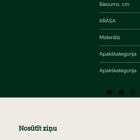
Biezums, cm
KRĀSA
Materiāls
Apakškategorija
Apakškategorija
Nosūtīt ziņu