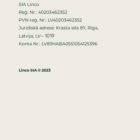
SIA Linco
Reģ. Nr.: 40203462352
PVN reģ. Nr.: LV40203462352
Juridiskā adrese: Krasta iela
, Rīga,
89
–
1019
Latvija, LV
Konta Nr.: LV83HABA0551054125396
Linco SIA © 2023