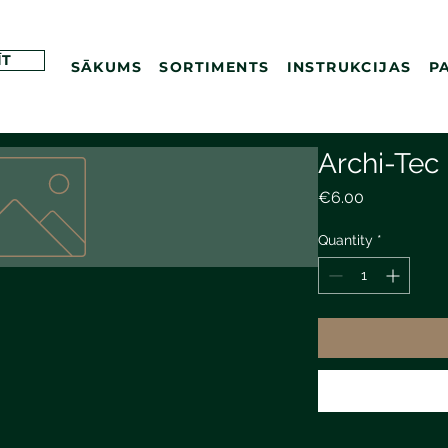
ĪT
SĀKUMS
SORTIMENTS
INSTRUKCIJAS
P
Archi-Tec
Price
€6.00
Quantity
*