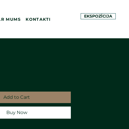
EKSPOZĪCIJA
AR MUMS
KONTAKTI
Add to Cart
Buy Now