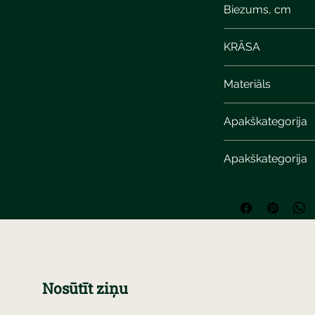
Biezums, cm
KRĀSA
Materiāls
Apakškategorija
Apakškategorija
Nosūtīt ziņu