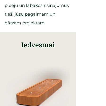
pieeju un labākos risinājumus
tieši jūsu pagalmam un
dārzam projektam!
Iedvesmai