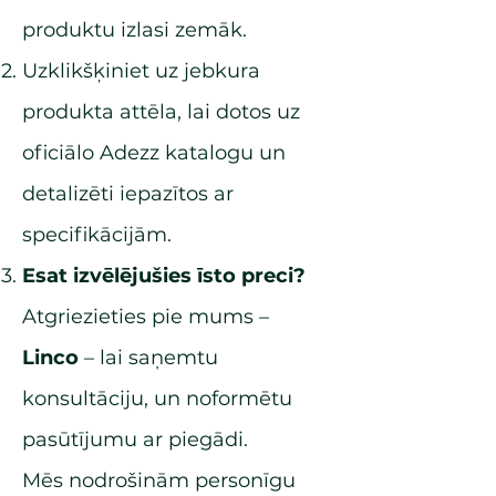
produktu izlasi zemāk.
Uzklikšķiniet uz jebkura
produkta attēla, lai dotos uz
oficiālo Adezz katalogu un
detalizēti iepazītos ar
specifikācijām.
Esat izvēlējušies īsto preci?
Atgriezieties pie mums –
Linco
– lai saņemtu
konsultāciju, un noformētu
pasūtījumu ar piegādi.
Mēs nodrošinām personīgu