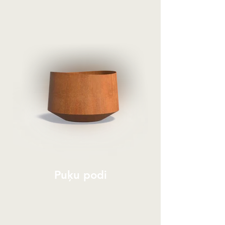
Puķu podi