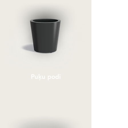
Puķu podi