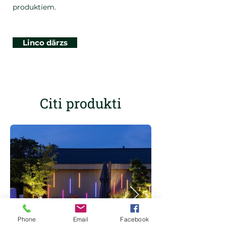
produktiem.
Linco dārzs
Citi produkti
Phone
Email
Facebook