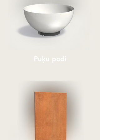
Puķu podi