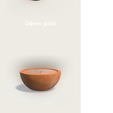
Ūdens galdi