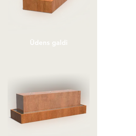
Ūdens galdi