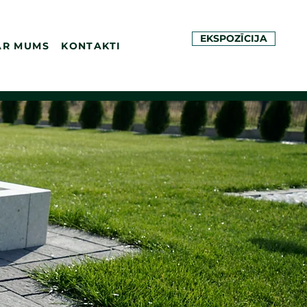
EKSPOZĪCIJA
AR MUMS
KONTAKTI