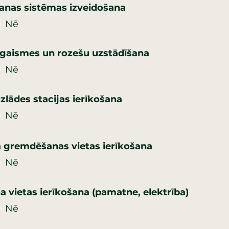
šanas sistēmas izveidošana
Nē
gaismes un rozešu uzstādīšana
Nē
zlādes stacijas ierīkošana
Nē
 gremdēšanas vietas ierīkošana
Nē
a vietas ierīkošana (pamatne, elektrība)
Nē