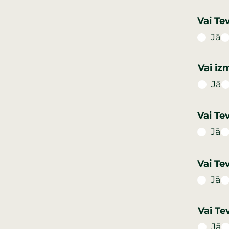
Vai Te
Jā
Vai iz
Jā
Jā
Vai Te
Jā
Vai Te
Jā